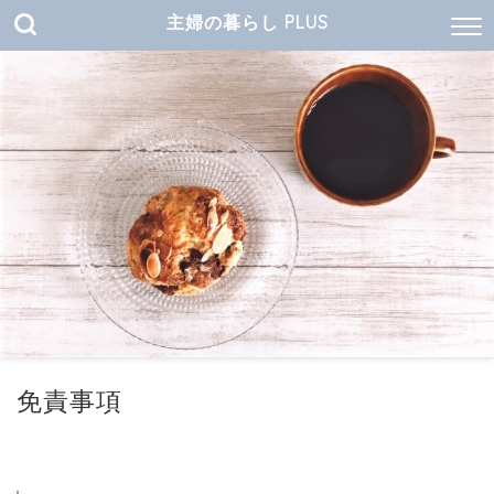
主婦の暮らし PLUS
免責事項