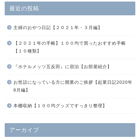
最近の投稿
主婦のおやつ日記【２０２１年・３月編】
【２０２１年の手帳】１００均で買ったおすすめ手帳
【１０種類】
『ホテルメッツ五反田』に宿泊【お部屋紹介】
お世話になっている方に開業のご挨拶【起業日記2020年
8月編】
本棚収納【１００均グッズですっきり整理】
アーカイブ