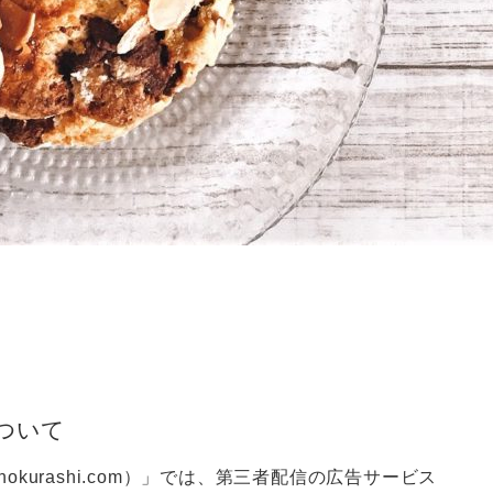
ついて
funokurashi.com）」では、第三者配信の広告サービス