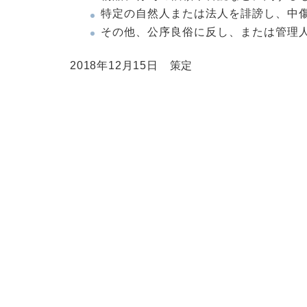
特定の自然人または法人を誹謗し、中
その他、公序良俗に反し、または管理
2018年12月15日 策定