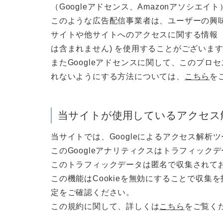
（Googleアドセンス、Amazonアソシエ
このような広告配信事業者は、ユーザーの興
サイトや他サイトへのアクセスに関する情報 『
は含まれません) を使用することがございま
またGoogleアドセンスに関して、このプ
れないようにする方法については、
こちら
を
当サイトが使用しているアクセス
当サイトでは、Googleによるアクセス解析ツ
このGoogleアナリティクスはトラフィックデ
このトラフィックデータは匿名で収集されて
この機能はCookieを無効にすることで収
定をご確認ください。
この規約に関して、詳しくは
こちら
をご覧く