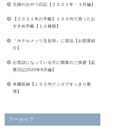
主婦のおやつ日記【２０２１年・３月編】
【２０２１年の手帳】１００均で買ったお
すすめ手帳【１０種類】
『ホテルメッツ五反田』に宿泊【お部屋紹
介】
お世話になっている方に開業のご挨拶【起
業日記2020年8月編】
本棚収納【１００均グッズですっきり整
理】
アーカイブ