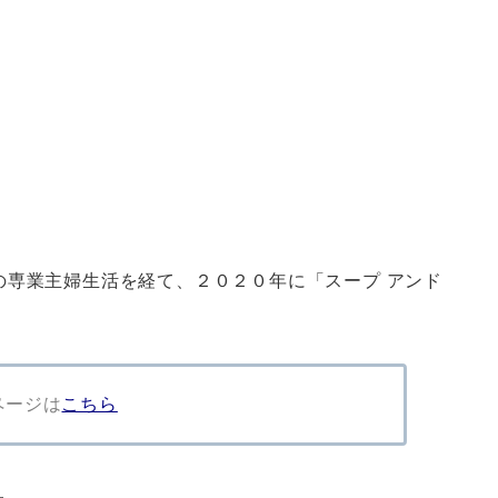
の専業主婦生活を経て、２０２０年に「スープ アンド
ページは
こちら