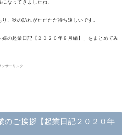
温になってきましたね。
あり、秋の訪れがただただ待ち遠しいです。
主婦の起業日記【２０２０年８月編】」をまとめてみ
ポンサーリンク
業のご挨拶【起業日記２０２０年