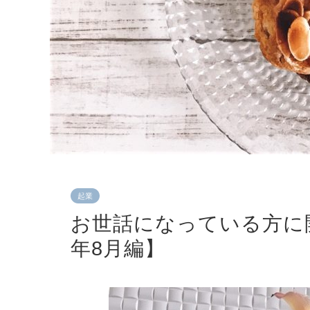
起業
お世話になっている方に開
年8月編】