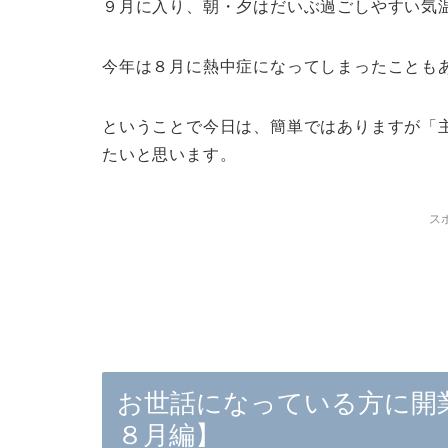
９月に入り、朝・夕はだいぶ過ごしやすい気
今年は８月に熱中症になってしまったことも
ということで今日は、簡単ではありますが「
たいと思います。
ス
お世話になっている方に開
８月編】