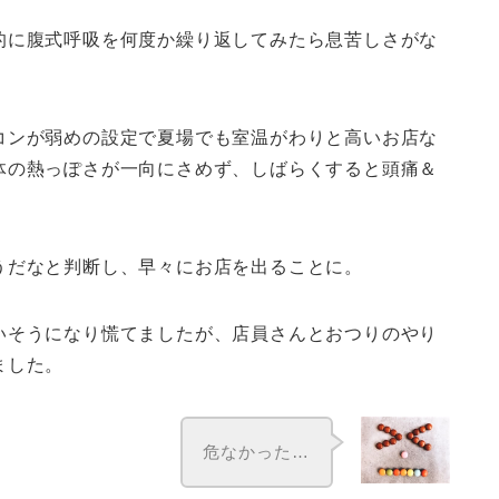
的に腹式呼吸を何度か繰り返してみたら息苦しさがな
コンが弱めの設定で夏場でも室温がわりと高いお店な
体の熱っぽさが一向にさめず、しばらくすると頭痛＆
うだなと判断し、早々にお店を出ることに。
いそうになり慌てましたが、店員さんとおつりのやり
ました。
危なかった…