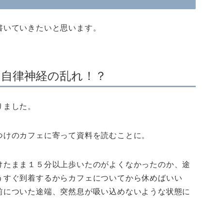
書いていきたいと思います。
も自律神経の乱れ！？
りました。
つけのカフェに寄って資料を読むことに。
けたまま１５分以上歩いたのがよくなかったのか、途
うすぐ到着するからカフェについてから休めばいい
前についた途端、突然息が吸い込めないような状態に