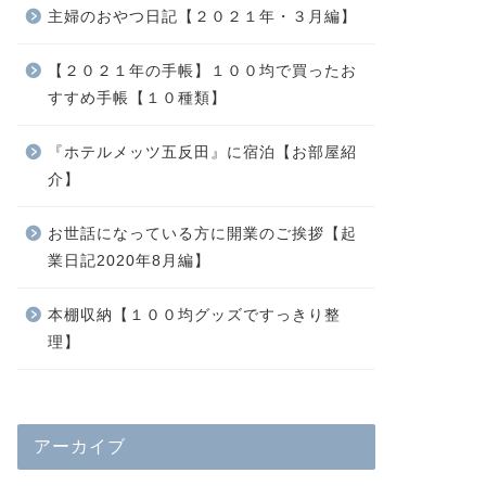
主婦のおやつ日記【２０２１年・３月編】
【２０２１年の手帳】１００均で買ったお
すすめ手帳【１０種類】
『ホテルメッツ五反田』に宿泊【お部屋紹
介】
お世話になっている方に開業のご挨拶【起
業日記2020年8月編】
本棚収納【１００均グッズですっきり整
理】
アーカイブ