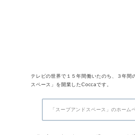
テレビの世界で１５年間働いたのち、３年間
スペース」を開業したCoccaです。
「スープアンドスペース」のホーム