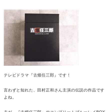
テレビドラマ『古畑任三郎』です！
言わずと知れた、田村正和さん主演の伝説の作品です
よね。