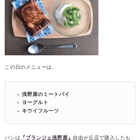
この日のメニューは、
浅野屋のミートパイ
ヨーグルト
キウイフルーツ
パンは
『ブランジェ浅野屋』
自由が丘店で購入したも