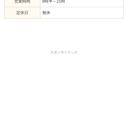
営業時間
8時半～21時
定休日
無休
スポンサーリンク