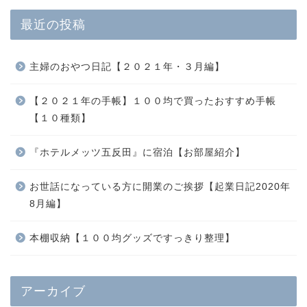
最近の投稿
主婦のおやつ日記【２０２１年・３月編】
【２０２１年の手帳】１００均で買ったおすすめ手帳
【１０種類】
『ホテルメッツ五反田』に宿泊【お部屋紹介】
お世話になっている方に開業のご挨拶【起業日記2020年
8月編】
本棚収納【１００均グッズですっきり整理】
アーカイブ