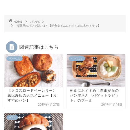
HOME
パンのこと
浅野屋のパンで朝ごはん【朝食タイムにおすすめの名作ドラマ】
関連記事はこちら
パンのこと
パンのこと
【クロスロードベーカリー】
朝食におすすめ！自由が丘の
恵比寿店の人気メニュー【お
パン屋さん『バゲットラビッ
すすめパン】
ト』のブール
2019年4月27日
2019年1月14日
カフェ