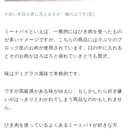
※白い木目が床に見えますが、棚の上です(笑)
ミートパイといえば、一般的にはひき肉を使ったもの
が多いイメージですが、こちらの商品には小ぶりのブ
ロック状のお肉が使用されています。口の中に入れる
とそのお肉がほろほろと崩れていきとても贅沢。
味はデミグラス風味で本格的です。
ですが高級感がある味がゆえに、もしかしたら好き嫌
いがはっきりとわかれてしまう商品なのかもしれませ
ん。
ひき肉を使っているよくあるミートパイが好きな方