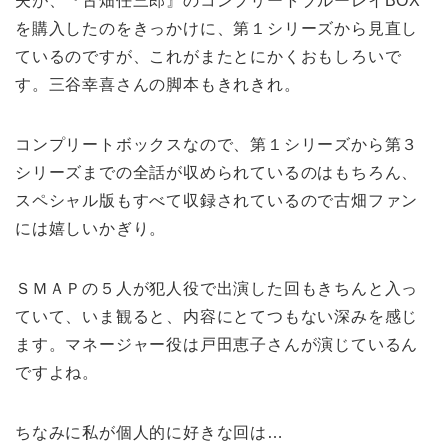
夫が、『古畑任三郎』のコンプリートブルーレイBOX
を購入したのをきっかけに、第１シリーズから見直し
ているのですが、これがまたとにかくおもしろいで
す。三谷幸喜さんの脚本もきれきれ。
コンプリートボックスなので、第１シリーズから第３
シリーズまでの全話が収められているのはもちろん、
スペシャル版もすべて収録されているので古畑ファン
には嬉しいかぎり。
ＳＭＡＰの５人が犯人役で出演した回もきちんと入っ
ていて、いま観ると、内容にとてつもない深みを感じ
ます。マネージャー役は戸田恵子さんが演じているん
ですよね。
ちなみに私が個人的に好きな回は…