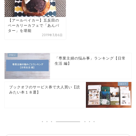
【アールベイカー】五反田の
ベーカリーカフェで「あんバ
ター」を堪能
2019年3月6日
「専業主婦の悩み事」ランキング【日常
生活 編】
ブックオフのサービス券で大人買い【読
みたい本１８選】