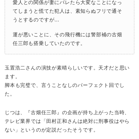
愛人との関係が妻にバレたら大変なことになっ
てしまうと慌てた犯人は、素知らぬフリで通そ
うとするのですが…
運が悪いことに、その飛行機には警部補の古畑
任三郎も搭乗していたのです。
玉置浩二さんの演技が素晴らしいです。天才だと思い
ます。
脚本も完璧で、言うことなしのパーフェクト回でし
た。
じつは、『古畑任三郎』の企画が持ち上がった当時、
テレビ業界では「田村正和さんは絶対に刑事役はやら
ない」というのが定説だったそうです。