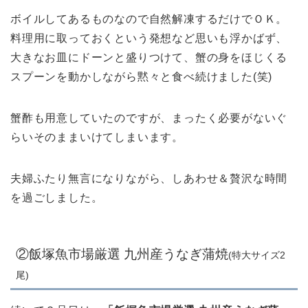
ボイルしてあるものなので自然解凍するだけでＯＫ。
料理用に取っておくという発想など思いも浮かばず、
大きなお皿にドーンと盛りつけて、蟹の身をほじくる
スプーンを動かしながら黙々と食べ続けました(笑)
蟹酢も用意していたのですが、まったく必要がないぐ
らいそのままいけてしまいます。
夫婦ふたり無言になりながら、しあわせ＆贅沢な時間
を過ごしました。
②飯塚魚市場厳選 九州産うなぎ蒲焼
(特大サイズ2
尾)