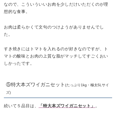
なので、こういういいお肉を少しだけいただくのが理
想的な食事。
お肉は柔らかくて文句のつけようがありませんでし
た。
すき焼きにはトマトを入れるのが好きなのですが、ト
マトの酸味とお肉の上質な脂がマッチしてすごくおい
しかったです。
⑤特大本ズワイガニセット
(たっぷり1kg・極太5Lサイ
ズ)
続いて５品目は、
「特大本ズワイガニセット」
。