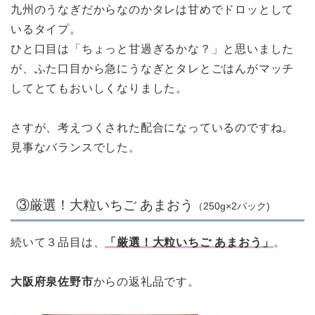
九州のうなぎだからなのかタレは甘めでドロッとして
いるタイプ。
ひと口目は「ちょっと甘過ぎるかな？」と思いました
が、ふた口目から急にうなぎとタレとごはんがマッチ
してとてもおいしくなりました。
さすが、考えつくされた配合になっているのですね。
見事なバランスでした。
③厳選！大粒いちご あまおう
（250g×2パック)
続いて３品目は、
「
厳選！大粒いちご あまおう」
。
大阪府泉佐野市
からの返礼品です。