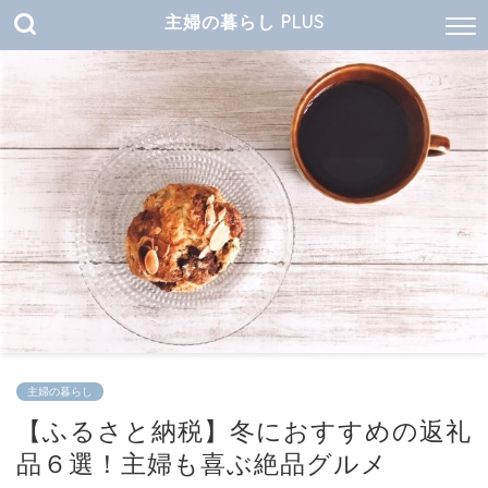
主婦の暮らし PLUS
主婦の暮らし
【ふるさと納税】冬におすすめの返礼
品６選！主婦も喜ぶ絶品グルメ