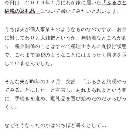
今日は、２０１９年１月にわが家に届いた
「ふるさと
納税の返礼品」
について書いてみたいと思います。
うちは夫が個人事業主のようなものなのですが、お金
に対してわりと大雑把というか、無頓着なところがあ
り、税金関係のことはすべて税理士さんに丸投げ状態
で、これまで節税のようなことにはまったく興味を示
していませんでした。
そんな夫が昨年の１２月、突然、「ふるさと納税やっ
てみることにした」と宣言し、あれよあれよという間
に、手続きを進め、返礼品を選び始めたのだからびっ
くり。
なぜそうなったのかはのちほど書くとして…