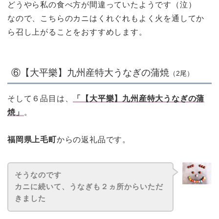
どうやら私の食べ方が間違っていたようです（泣）
なので、こちらのカニはくれぐれもよく火を通してか
ら召し上がることをおすすめします。
⑥【大平樂】九州産特大うなぎの蒲焼
（2尾）
そして６品目は、
「【大平樂】九州産特大うなぎの蒲
焼」
。
福岡県上毛町
からの返礼品です。
そうなのです
カニに続いて、うなぎも２ヵ所からいただ
きました