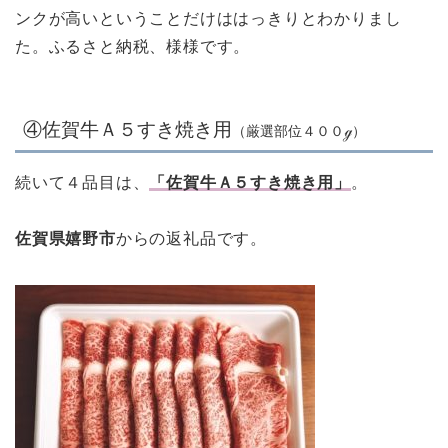
ンクが高いということだけははっきりとわかりまし
た。ふるさと納税、様様です。
④佐賀牛Ａ５すき焼き用
（厳選部位４００ℊ）
続いて４品目は、
「佐賀牛Ａ５すき焼き用」
。
佐賀県嬉野市
からの返礼品です。