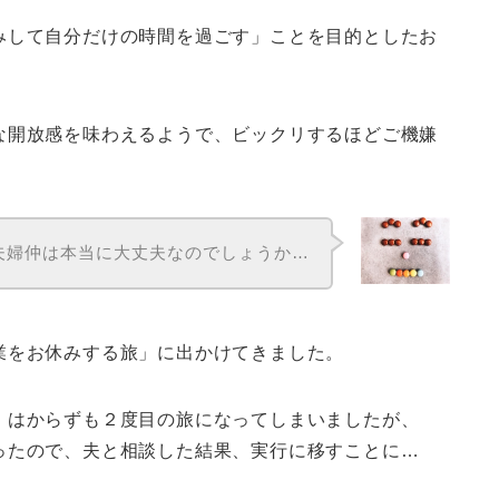
みして自分だけの時間を過ごす」
ことを目的としたお
な開放感を味わえるようで、ビックリするほどご機嫌
夫婦仲は本当に大丈夫なのでしょうか…
業をお休みする旅」に出かけてきました。
、はからずも２度目の旅になってしまいましたが、
ったので、夫と相談した結果、実行に移すことに…