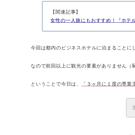
【関連記事】
女性の一人旅にもおすすめ！『ホテ
今回は都内のビジネスホテルに泊まることに
なので前回以上に観光の要素がありません（
ということで今日は、
「３ヶ月に１度の専業