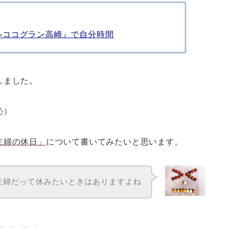
ルココグラン高崎』で自分時間
しました。
恥）
主婦の休日」
について書いてみたいと思います。
主婦だって休みたいときはありますよね