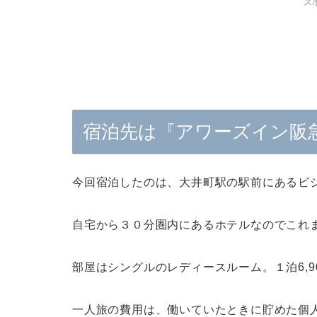
ス
宿泊先は『アワーズイン阪
今回宿泊したのは、大井町駅の駅前にあるビ
自宅から３０分圏内にあるホテルなのでこれ
部屋はシングルのレディースルーム。
１泊6,9
一人旅の費用は、働いていたときに貯めた個