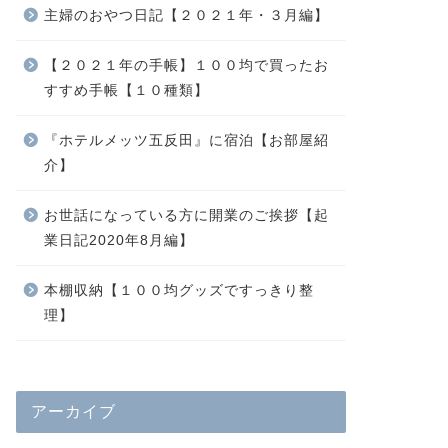
主婦のおやつ日記【２０２１年・３月編】
【２０２１年の手帳】１００均で買ったお
すすめ手帳【１０種類】
『ホテルメッツ五反田』に宿泊【お部屋紹
介】
お世話になっている方に開業のご挨拶【起
業日記2020年8月編】
本棚収納【１００均グッズですっきり整
理】
アーカイブ