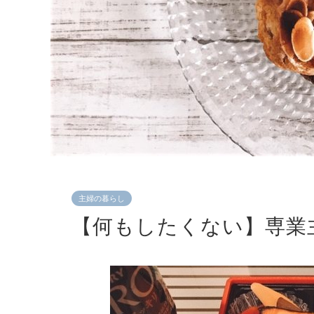
主婦の暮らし
【何もしたくない】専業