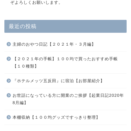
ぞよろしくお願いします。
最近の投稿
主婦のおやつ日記【２０２１年・３月編】
【２０２１年の手帳】１００均で買ったおすすめ手帳
【１０種類】
『ホテルメッツ五反田』に宿泊【お部屋紹介】
お世話になっている方に開業のご挨拶【起業日記2020年
8月編】
本棚収納【１００均グッズですっきり整理】