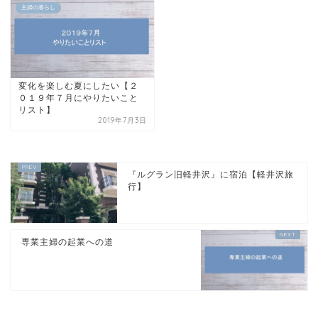
主婦の暮らし
変化を楽しむ夏にしたい【２
０１９年７月にやりたいこと
リスト】
2019年7月3日
『ルグラン旧軽井沢』に宿泊【軽井沢旅
行】
専業主婦の起業への道