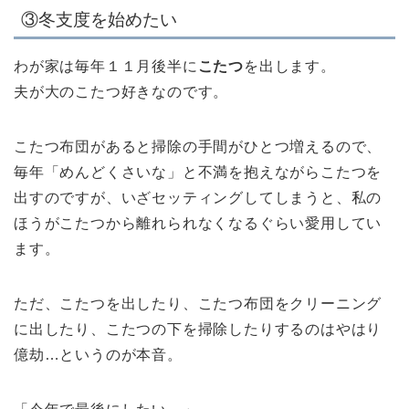
③冬支度を始めたい
わが家は毎年１１月後半に
こたつ
を出します。
夫が大のこたつ好きなのです。
こたつ布団があると掃除の手間がひとつ増えるので、
毎年「めんどくさいな」と不満を抱えながらこたつを
出すのですが、いざセッティングしてしまうと、私の
ほうがこたつから離れられなくなるぐらい愛用してい
ます。
ただ、こたつを出したり、こたつ布団をクリーニング
に出したり、こたつの下を掃除したりするのはやはり
億劫…
というのが本音。