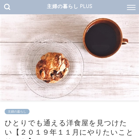
主婦の暮らし PLUS
主婦の暮らし
ひとりでも通える洋食屋を見つけた
い【２０１９年１１月にやりたいこと