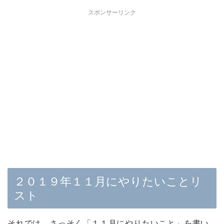
スポンサーリンク
２０１９年１１月にやりたいことリ
スト
それでは、さっそく「１１月にやりたいこと」を書い