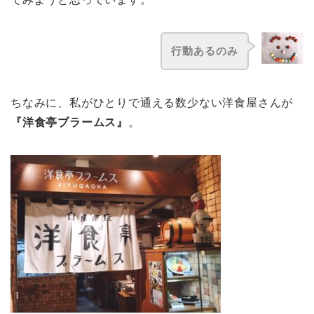
行動あるのみ
ちなみに、私がひとりで通える数少ない洋食屋さんが
『洋食亭ブラームス』
。